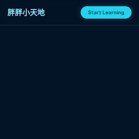
胖胖小天地
Start Learning