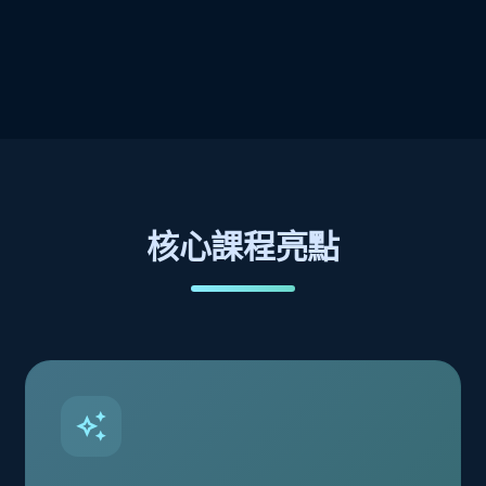
核心課程亮點
auto_awesome