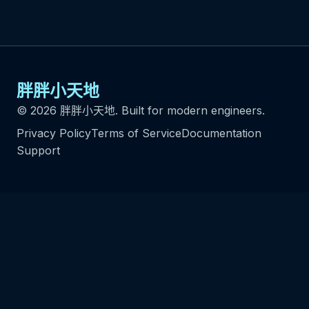
胖胖小天地
© 2026 胖胖小天地. Built for modern engineers.
Privacy Policy
Terms of Service
Documentation
Support