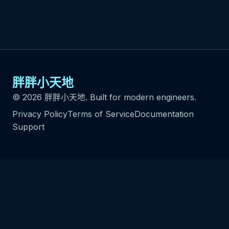
胖胖小天地
© 2026 胖胖小天地. Built for modern engineers.
Privacy Policy
Terms of Service
Documentation
Support